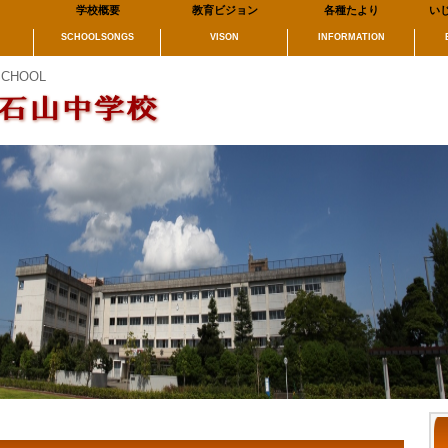
学校概要
教育ビジョン
各種たより
い
SCHOOLSONGS
VISON
INFORMATION
SCHOOL